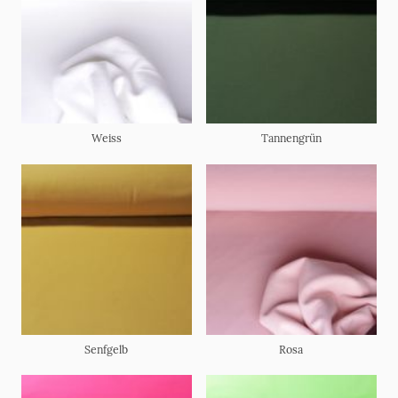
Weiss
Tannengrün
Senfgelb
Rosa