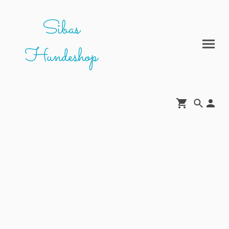
Sibas
Hundeshop