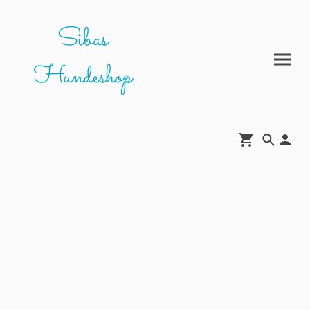
Sibas
Hundeshop