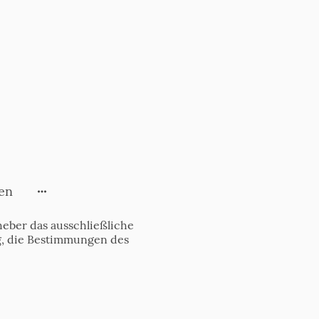
en
eber das ausschließliche
tig, die Bestimmungen des