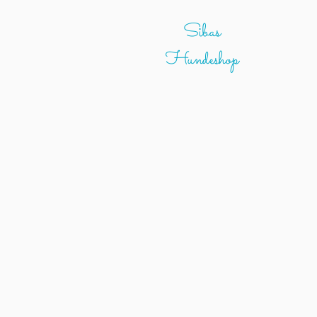
Sibas
Hundeshop