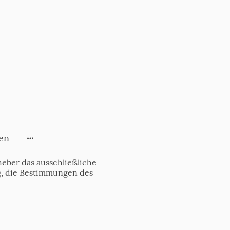
en
eber das ausschließliche
tig, die Bestimmungen des