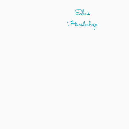
Sibas
Hundeshop