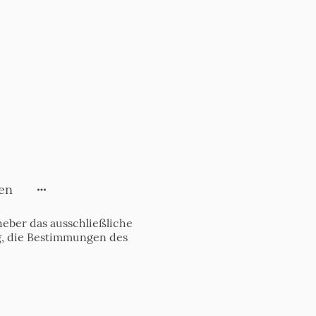
en
eber das ausschließliche
tig, die Bestimmungen des