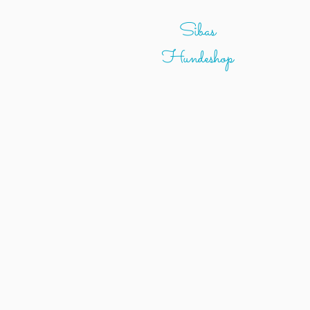
Sibas
Hundeshop