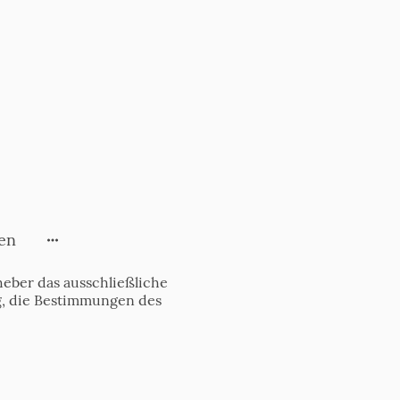
en
eber das ausschließliche
tig, die Bestimmungen des