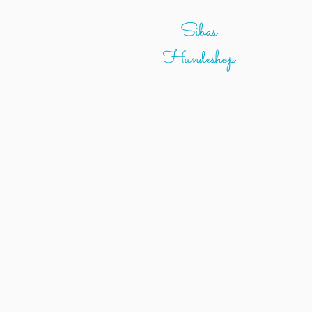
Sibas
Hundeshop