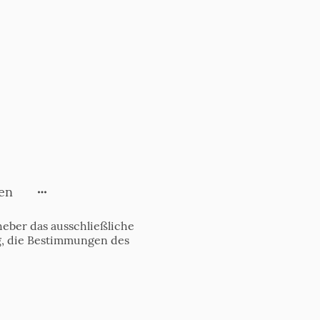
en
eber das ausschließliche
tig, die Bestimmungen des