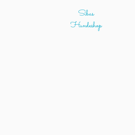
Sibas
Hundeshop