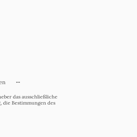
en
eber das ausschließliche
tig, die Bestimmungen des