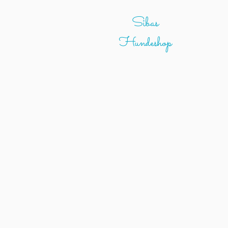
Sibas
Hundeshop