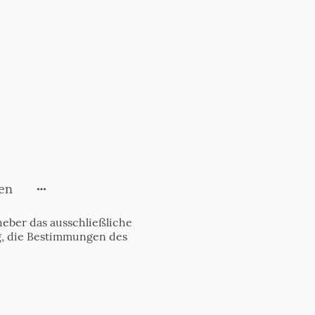
en
eber das ausschließliche
tig, die Bestimmungen des