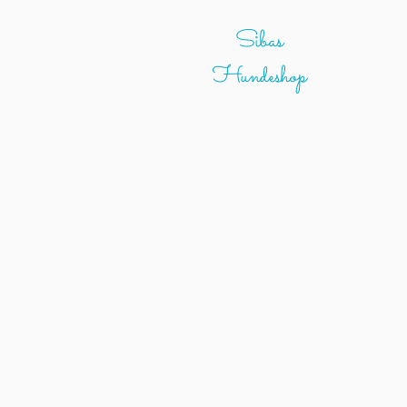
Sibas
Hundeshop