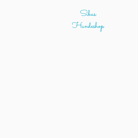
Sibas
Hundeshop