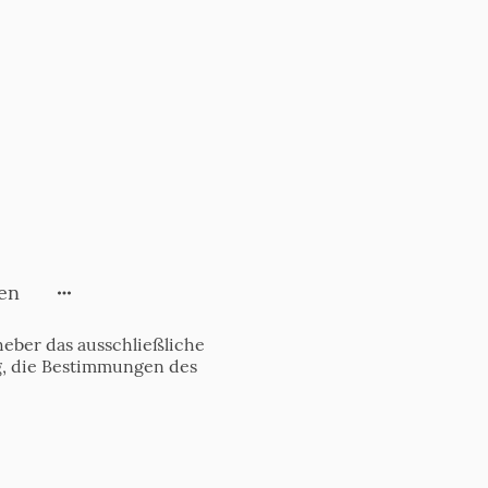
en
eber das ausschließliche
tig, die Bestimmungen des